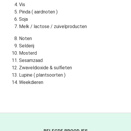
Vis
Pinda ( aardnoten )
Soja
Melk / lactose / zuivelproducten
Noten
Selderij
Mosterd
Sesamzaad
Zwaveldioxide & sulfieten
Lupine ( plantsoorten )
Weekdieren
BELEGDE BROODJES